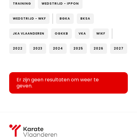
TRAINING
WEDSTRIJD - IPPON
WEDSTRIJD - WKF
BGKA
BKSA
JKA VLAANDEREN
OGKKB
VKA
WIKF
2022
2023
2024
2025
2026
2027
Er zijn geen resultaten om weer te
geven.