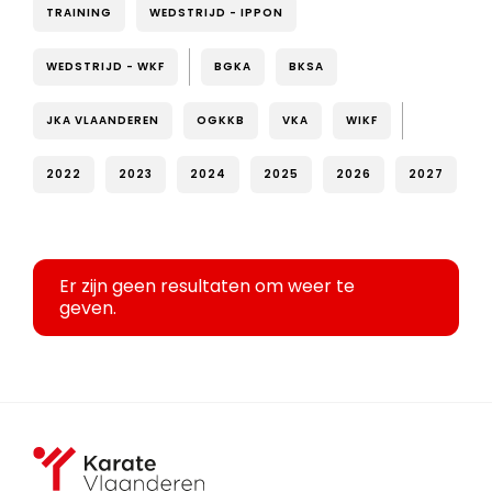
TRAINING
WEDSTRIJD - IPPON
WEDSTRIJD - WKF
BGKA
BKSA
JKA VLAANDEREN
OGKKB
VKA
WIKF
2022
2023
2024
2025
2026
2027
Er zijn geen resultaten om weer te
geven.