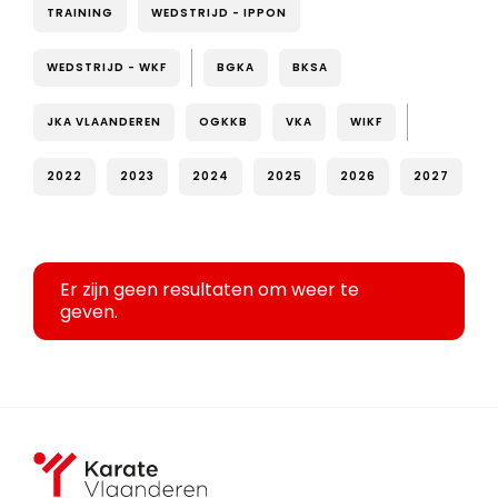
TRAINING
WEDSTRIJD - IPPON
WEDSTRIJD - WKF
BGKA
BKSA
JKA VLAANDEREN
OGKKB
VKA
WIKF
2022
2023
2024
2025
2026
2027
Er zijn geen resultaten om weer te
geven.