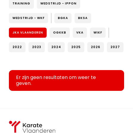
TRAINING
WEDSTRIJD - IPPON
WEDSTRIJD - WKF
BGKA
BKSA
JKA VLAANDEREN
OGKKB
VKA
WIKF
2022
2023
2024
2025
2026
2027
Er zijn geen resultaten om weer te
geven.