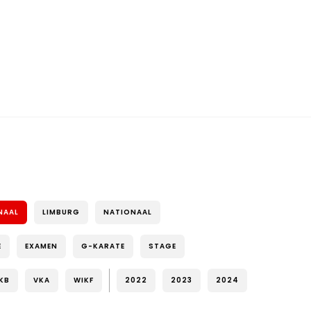
NAAL
LIMBURG
NATIONAAL
E
EXAMEN
G-KARATE
STAGE
KB
VKA
WIKF
2022
2023
2024