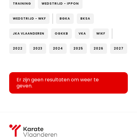
TRAINING
WEDSTRIJD - IPPON
WEDSTRIJD - WKF
BGKA
BKSA
JKA VLAANDEREN
OGKKB
VKA
WIKF
2022
2023
2024
2025
2026
2027
Er zijn geen resultaten om weer te
geven.