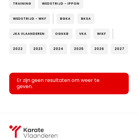
TRAINING
WEDSTRIJD - IPPON
WEDSTRIJD - WKF
BGKA
BKSA
JKA VLAANDEREN
OGKKB
VKA
WIKF
2022
2023
2024
2025
2026
2027
Er zijn geen resultaten om weer te
geven.