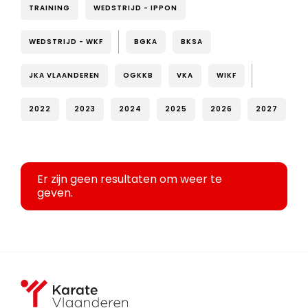
TRAINING
WEDSTRIJD - IPPON
WEDSTRIJD - WKF
BGKA
BKSA
JKA VLAANDEREN
OGKKB
VKA
WIKF
2022
2023
2024
2025
2026
2027
Er zijn geen resultaten om weer te
geven.