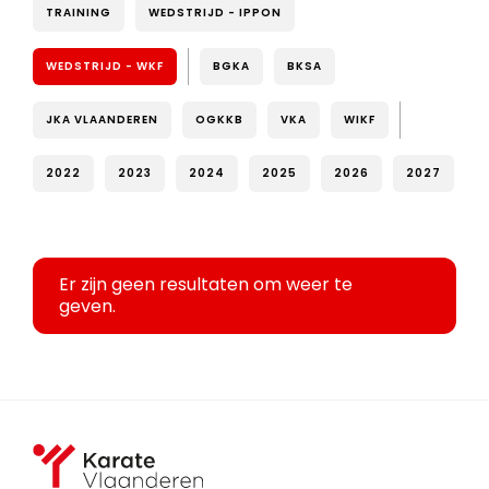
TRAINING
WEDSTRIJD - IPPON
WEDSTRIJD - WKF
BGKA
BKSA
JKA VLAANDEREN
OGKKB
VKA
WIKF
2022
2023
2024
2025
2026
2027
Er zijn geen resultaten om weer te
geven.