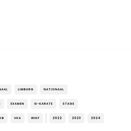
NAAL
LIMBURG
NATIONAAL
E
EXAMEN
G-KARATE
STAGE
KB
VKA
WIKF
2022
2023
2024