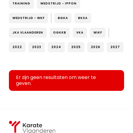
TRAINING
WEDSTRIJD - IPPON
WEDSTRIJD - WKF
BGKA
BKSA
JKA VLAANDEREN
OGKKB
VKA
WIKF
2022
2023
2024
2025
2026
2027
Er zijn geen resultaten om weer te
geven.