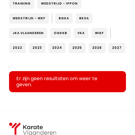
TRAINING
WEDSTRIJD - IPPON
WEDSTRIJD - WKF
BGKA
BKSA
JKA VLAANDEREN
OGKKB
VKA
WIKF
2022
2023
2024
2025
2026
2027
Er zijn geen resultaten om weer te
geven.