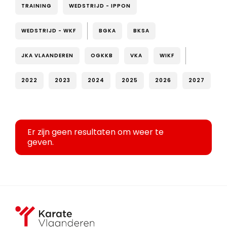
TRAINING
WEDSTRIJD - IPPON
WEDSTRIJD - WKF
BGKA
BKSA
JKA VLAANDEREN
OGKKB
VKA
WIKF
2022
2023
2024
2025
2026
2027
Er zijn geen resultaten om weer te
geven.