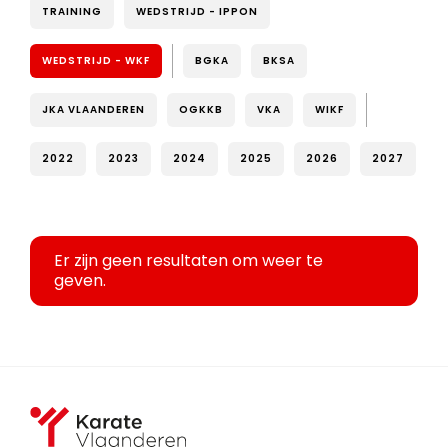
TRAINING
WEDSTRIJD - IPPON
WEDSTRIJD - WKF
BGKA
BKSA
JKA VLAANDEREN
OGKKB
VKA
WIKF
2022
2023
2024
2025
2026
2027
Er zijn geen resultaten om weer te
geven.