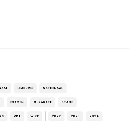
NAAL
LIMBURG
NATIONAAL
E
EXAMEN
G-KARATE
STAGE
KB
VKA
WIKF
2022
2023
2024