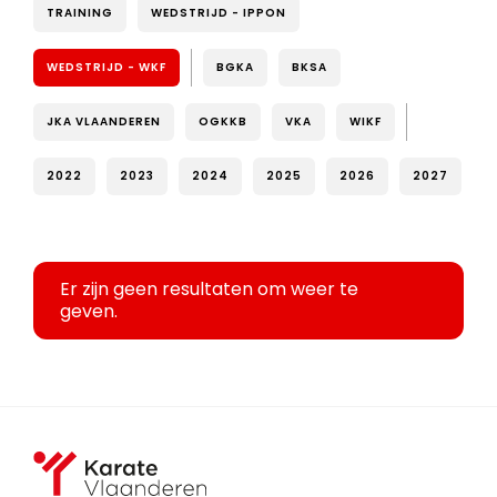
TRAINING
WEDSTRIJD - IPPON
WEDSTRIJD - WKF
BGKA
BKSA
JKA VLAANDEREN
OGKKB
VKA
WIKF
2022
2023
2024
2025
2026
2027
Er zijn geen resultaten om weer te
geven.