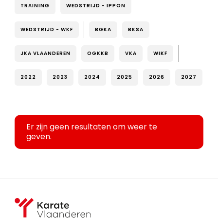
TRAINING
WEDSTRIJD - IPPON
WEDSTRIJD - WKF
BGKA
BKSA
JKA VLAANDEREN
OGKKB
VKA
WIKF
2022
2023
2024
2025
2026
2027
Er zijn geen resultaten om weer te
geven.