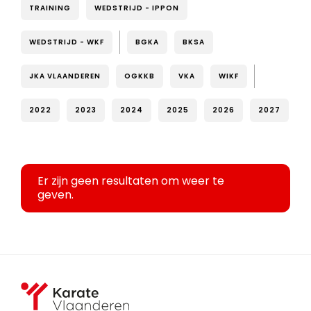
TRAINING
WEDSTRIJD - IPPON
WEDSTRIJD - WKF
BGKA
BKSA
JKA VLAANDEREN
OGKKB
VKA
WIKF
2022
2023
2024
2025
2026
2027
Er zijn geen resultaten om weer te
geven.