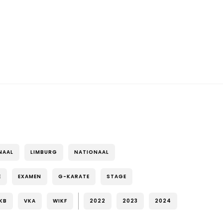
NAAL
LIMBURG
NATIONAAL
E
EXAMEN
G-KARATE
STAGE
KB
VKA
WIKF
2022
2023
2024