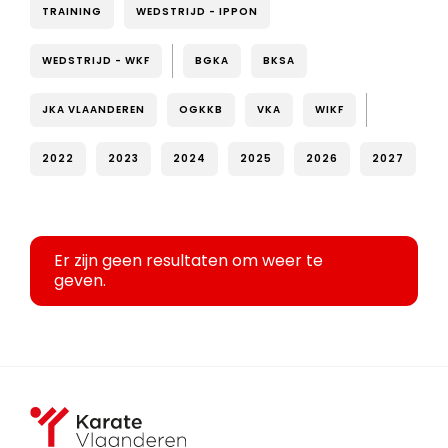
TRAINING
WEDSTRIJD - IPPON
WEDSTRIJD - WKF
BGKA
BKSA
JKA VLAANDEREN
OGKKB
VKA
WIKF
2022
2023
2024
2025
2026
2027
Er zijn geen resultaten om weer te
geven.