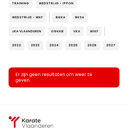
TRAINING
WEDSTRIJD - IPPON
WEDSTRIJD - WKF
BGKA
BKSA
JKA VLAANDEREN
OGKKB
VKA
WIKF
2022
2023
2024
2025
2026
2027
Er zijn geen resultaten om weer te
geven.