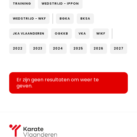
TRAINING
WEDSTRIJD - IPPON
WEDSTRIJD - WKF
BGKA
BKSA
JKA VLAANDEREN
OGKKB
VKA
WIKF
2022
2023
2024
2025
2026
2027
Er zijn geen resultaten om weer te
geven.