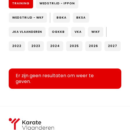
TRAINING
WEDSTRIJD - IPPON
WEDSTRIJD - WKF
BGKA
BKSA
JKA VLAANDEREN
OGKKB
VKA
WIKF
2022
2023
2024
2025
2026
2027
Er zijn geen resultaten om weer te
geven.