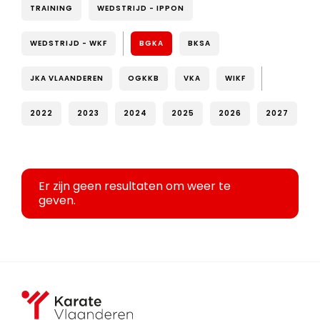
TRAINING
WEDSTRIJD - IPPON
WEDSTRIJD - WKF
BGKA
BKSA
JKA VLAANDEREN
OGKKB
VKA
WIKF
2022
2023
2024
2025
2026
2027
Er zijn geen resultaten om weer te
geven.