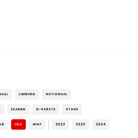
NAAL
LIMBURG
NATIONAAL
E
EXAMEN
G-KARATE
STAGE
KB
VKA
WIKF
2022
2023
2024