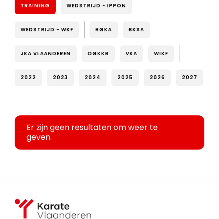
TRAINING
WEDSTRIJD - IPPON
WEDSTRIJD - WKF
BGKA
BKSA
JKA VLAANDEREN
OGKKB
VKA
WIKF
2022
2023
2024
2025
2026
2027
Er zijn geen resultaten om weer te
geven.