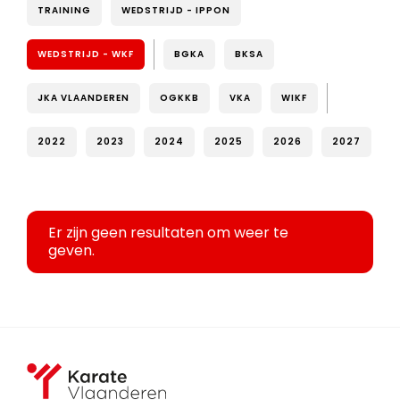
TRAINING
WEDSTRIJD - IPPON
WEDSTRIJD - WKF
BGKA
BKSA
JKA VLAANDEREN
OGKKB
VKA
WIKF
2022
2023
2024
2025
2026
2027
Er zijn geen resultaten om weer te
geven.