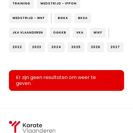
TRAINING
WEDSTRIJD - IPPON
WEDSTRIJD - WKF
BGKA
BKSA
JKA VLAANDEREN
OGKKB
VKA
WIKF
2022
2023
2024
2025
2026
2027
Er zijn geen resultaten om weer te
geven.