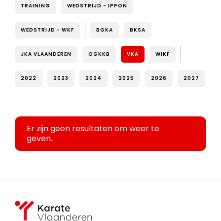
TRAINING
WEDSTRIJD - IPPON
WEDSTRIJD - WKF
BGKA
BKSA
JKA VLAANDEREN
OGKKB
VKA
WIKF
2022
2023
2024
2025
2026
2027
Er zijn geen resultaten om weer te
geven.