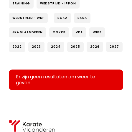
TRAINING
WEDSTRIJD - IPPON
WEDSTRIJD - WKF
BGKA
BKSA
JKA VLAANDEREN
OGKKB
VKA
WIKF
2022
2023
2024
2025
2026
2027
Er zijn geen resultaten om weer te
geven.