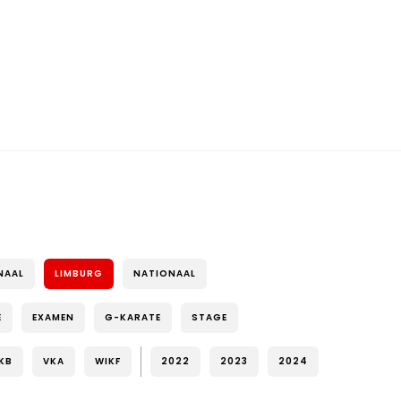
NAAL
LIMBURG
NATIONAAL
E
EXAMEN
G-KARATE
STAGE
KB
VKA
WIKF
2022
2023
2024