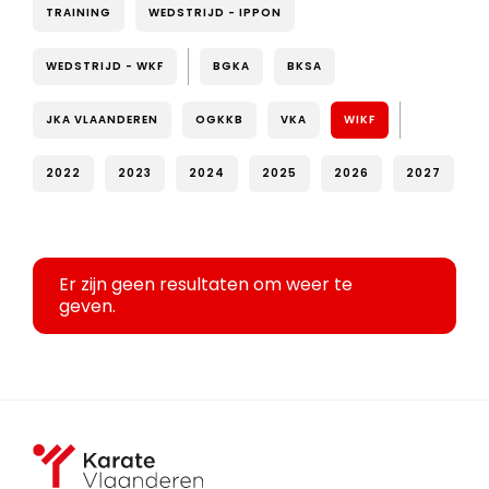
TRAINING
WEDSTRIJD - IPPON
WEDSTRIJD - WKF
BGKA
BKSA
JKA VLAANDEREN
OGKKB
VKA
WIKF
2022
2023
2024
2025
2026
2027
Er zijn geen resultaten om weer te
geven.