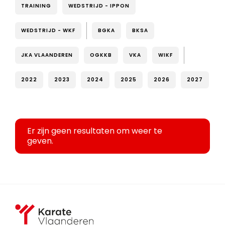
TRAINING
WEDSTRIJD - IPPON
WEDSTRIJD - WKF
BGKA
BKSA
JKA VLAANDEREN
OGKKB
VKA
WIKF
2022
2023
2024
2025
2026
2027
Er zijn geen resultaten om weer te
geven.