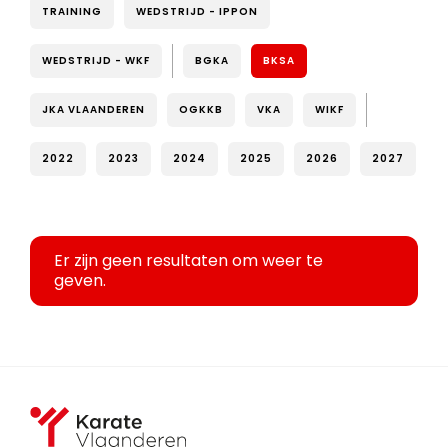
TRAINING
WEDSTRIJD - IPPON
WEDSTRIJD - WKF
BGKA
BKSA
JKA VLAANDEREN
OGKKB
VKA
WIKF
2022
2023
2024
2025
2026
2027
Er zijn geen resultaten om weer te
geven.