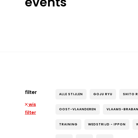
events
filter
ALLE STIJLEN
GOJU RYU
SHITO 
wis
OOST-VLAANDEREN
VLAAMS-BRABA
filter
TRAINING
WEDSTRIJD - IPPON