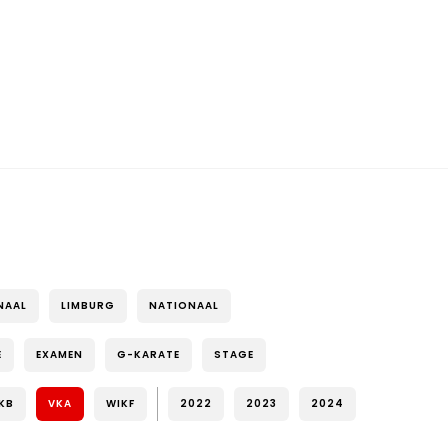
NAAL
LIMBURG
NATIONAAL
E
EXAMEN
G-KARATE
STAGE
KB
VKA
WIKF
2022
2023
2024