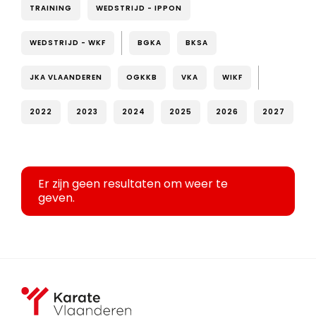
TRAINING
WEDSTRIJD - IPPON
WEDSTRIJD - WKF
BGKA
BKSA
JKA VLAANDEREN
OGKKB
VKA
WIKF
2022
2023
2024
2025
2026
2027
Er zijn geen resultaten om weer te
geven.