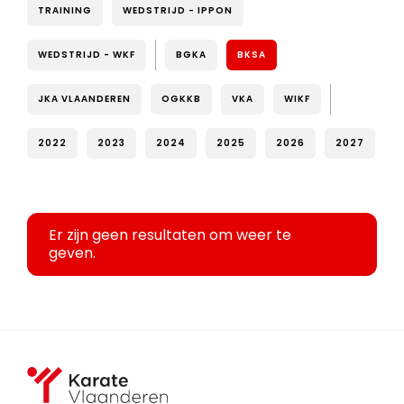
TRAINING
WEDSTRIJD - IPPON
WEDSTRIJD - WKF
BGKA
BKSA
JKA VLAANDEREN
OGKKB
VKA
WIKF
2022
2023
2024
2025
2026
2027
Er zijn geen resultaten om weer te
geven.