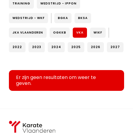
TRAINING
WEDSTRIJD - IPPON
WEDSTRIJD - WKF
BGKA
BKSA
JKA VLAANDEREN
OGKKB
VKA
WIKF
2022
2023
2024
2025
2026
2027
Er zijn geen resultaten om weer te
geven.