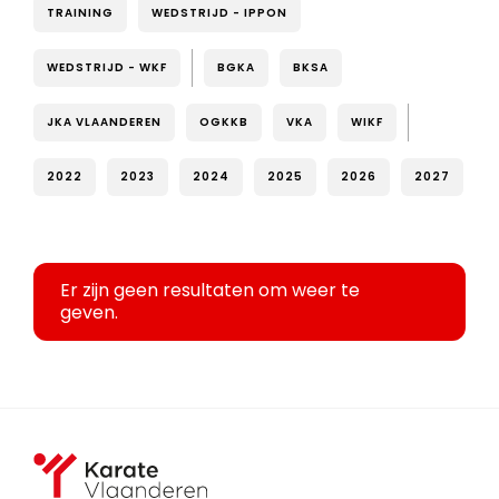
TRAINING
WEDSTRIJD - IPPON
WEDSTRIJD - WKF
BGKA
BKSA
JKA VLAANDEREN
OGKKB
VKA
WIKF
2022
2023
2024
2025
2026
2027
Er zijn geen resultaten om weer te
geven.