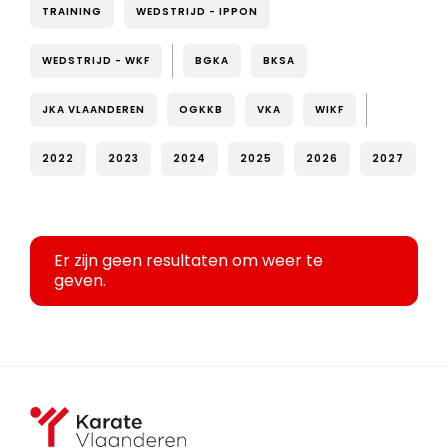
TRAINING
WEDSTRIJD - IPPON
WEDSTRIJD - WKF
BGKA
BKSA
JKA VLAANDEREN
OGKKB
VKA
WIKF
2022
2023
2024
2025
2026
2027
Er zijn geen resultaten om weer te
geven.