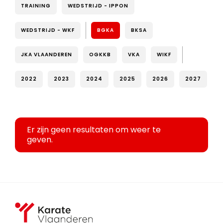
TRAINING
WEDSTRIJD - IPPON
WEDSTRIJD - WKF
BGKA
BKSA
JKA VLAANDEREN
OGKKB
VKA
WIKF
2022
2023
2024
2025
2026
2027
Er zijn geen resultaten om weer te
geven.