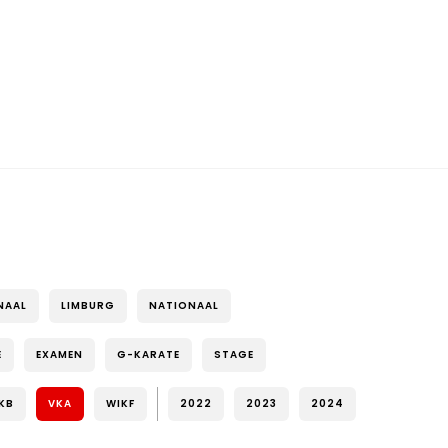
NAAL
LIMBURG
NATIONAAL
E
EXAMEN
G-KARATE
STAGE
KB
VKA
WIKF
2022
2023
2024