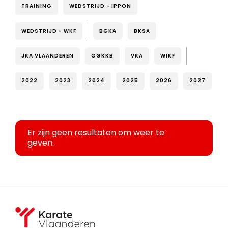
TRAINING
WEDSTRIJD - IPPON
WEDSTRIJD - WKF
BGKA
BKSA
JKA VLAANDEREN
OGKKB
VKA
WIKF
2022
2023
2024
2025
2026
2027
Er zijn geen resultaten om weer te
geven.