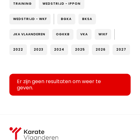
TRAINING
WEDSTRIJD - IPPON
WEDSTRIJD - WKF
BGKA
BKSA
JKA VLAANDEREN
OGKKB
VKA
WIKF
2022
2023
2024
2025
2026
2027
Er zijn geen resultaten om weer te
geven.