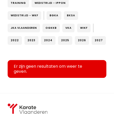
TRAINING
WEDSTRIJD - IPPON
WEDSTRIJD - WKF
BGKA
BKSA
JKA VLAANDEREN
OGKKB
VKA
WIKF
2022
2023
2024
2025
2026
2027
Er zijn geen resultaten om weer te
geven.