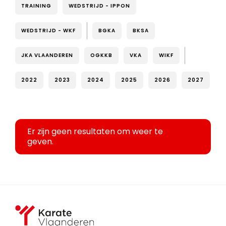
TRAINING
WEDSTRIJD - IPPON
WEDSTRIJD - WKF
BGKA
BKSA
JKA VLAANDEREN
OGKKB
VKA
WIKF
2022
2023
2024
2025
2026
2027
Er zijn geen resultaten om weer te
geven.