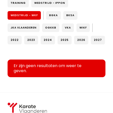
TRAINING
WEDSTRIJD - IPPON
WEDSTRIJD - WKF
BGKA
BKSA
JKA VLAANDEREN
OGKKB
VKA
WIKF
2022
2023
2024
2025
2026
2027
Er zijn geen resultaten om weer te
geven.