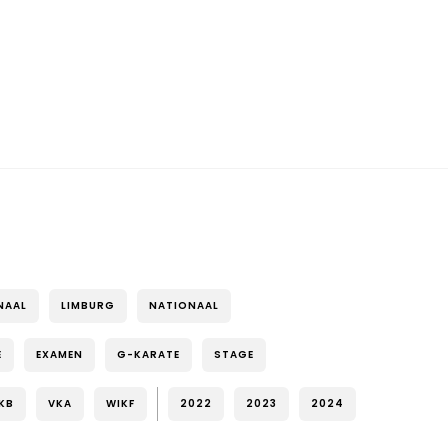
NAAL
LIMBURG
NATIONAAL
E
EXAMEN
G-KARATE
STAGE
KB
VKA
WIKF
2022
2023
2024