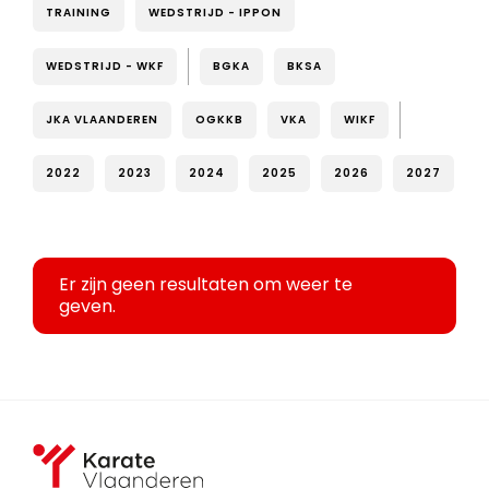
TRAINING
WEDSTRIJD - IPPON
WEDSTRIJD - WKF
BGKA
BKSA
JKA VLAANDEREN
OGKKB
VKA
WIKF
2022
2023
2024
2025
2026
2027
Er zijn geen resultaten om weer te
geven.