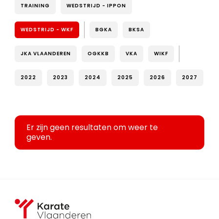
TRAINING
WEDSTRIJD - IPPON
WEDSTRIJD - WKF
BGKA
BKSA
JKA VLAANDEREN
OGKKB
VKA
WIKF
2022
2023
2024
2025
2026
2027
Er zijn geen resultaten om weer te
geven.